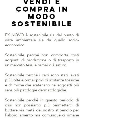
Vendi E
compra in
modo
SOSTENIBILE
EX NOVO è sostenibile sia dal punto di
vista ambientale sia da quello socio-
economico.
Sostenibile perché non comporta costi
aggiunti di produzione o di trasporto in
un mercato tessile ormai già saturo.
Sostenibile perché i capi sono stati lavati
più volte e ormai privi di sostanze tossiche
e chimiche che scatenano nei soggetti più
sensibili patologie dermatologiche.
Sostenibile perché in questo periodo di
crisi non possiamo più permetterci di
buttare via metà del nostro stipendio per
l’abbigliamento ma comunque ci rimane