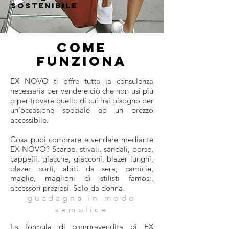
SOSTENIBILE
COME
FUNZIONA
EX NOVO ti offre tutta la consulenza
necessaria per vendere ciò che non usi più
o per trovare quello di cui hai bisogno per
un’occasione speciale ad un prezzo
accessibile.
Cosa puoi comprare e vendere mediante
EX NOVO? Scarpe, stivali, sandali, borse,
cappelli, giacche, giacconi, blazer lunghi,
blazer corti, abiti da sera, camicie,
maglie, maglioni di stilisti famosi,
accessori preziosi. Solo da donna.
guadagna in modo
semplice
La formula di compravendita di EX