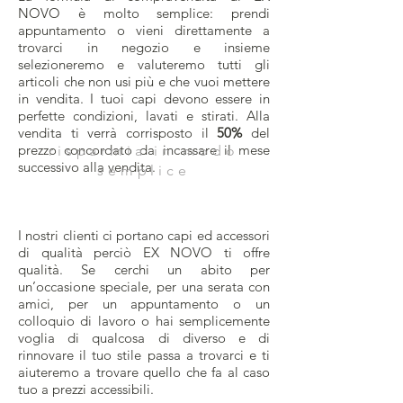
NOVO è molto semplice: prendi
appuntamento o vieni direttamente a
trovarci in negozio e insieme
selezioneremo e valuteremo tutti gli
articoli che non usi più e che vuoi mettere
in vendita. I tuoi capi devono essere in
perfette condizioni, lavati e stirati. Alla
vendita ti verrà corrisposto il
50%
del
prezzo concordato da incassare il mese
risparmia in modo
successivo alla vendita.
semplice
I nostri clienti ci portano capi ed accessori
di qualità perciò EX NOVO ti offre
qualità. Se cerchi un abito per
un’occasione speciale, per una serata con
amici, per un appuntamento o un
colloquio di lavoro o hai semplicemente
voglia di qualcosa di diverso e di
rinnovare il tuo stile passa a trovarci e ti
aiuteremo a trovare quello che fa al caso
tuo a prezzi accessibili.