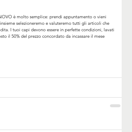
 NOVO è molto semplice: prendi appuntamento o vieni 
insieme selezioneremo e valuteremo tutti gli articoli che 
ita. I tuoi capi devono essere in perfette condizioni, lavati 
sposto il 50% del prezzo concordato da incassare il mese 