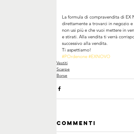
La formula di compravendita di EX
direttamente a trovarci in negozio e 
non usi più e che vuoi mettere in vend
e stirati. Alla vendita ti verrà corri
successivo alla vendita.
Ti aspettiamo!
#POrdenone
#EXNOVO
Vestiti
Scarpe
Borse
Commenti