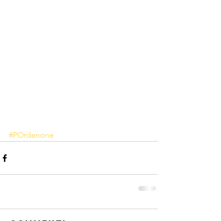
#POrdenone