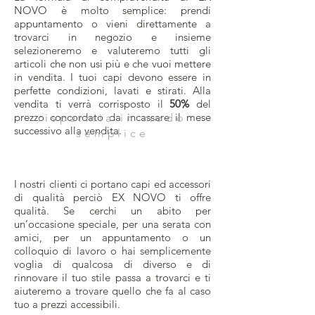
NOVO è molto semplice: prendi
appuntamento o vieni direttamente a
trovarci in negozio e insieme
selezioneremo e valuteremo tutti gli
articoli che non usi più e che vuoi mettere
in vendita. I tuoi capi devono essere in
perfette condizioni, lavati e stirati. Alla
vendita ti verrà corrisposto il
50%
del
prezzo concordato da incassare il mese
risparmia in modo
successivo alla vendita.
semplice
I nostri clienti ci portano capi ed accessori
di qualità perciò EX NOVO ti offre
qualità. Se cerchi un abito per
un’occasione speciale, per una serata con
amici, per un appuntamento o un
colloquio di lavoro o hai semplicemente
voglia di qualcosa di diverso e di
rinnovare il tuo stile passa a trovarci e ti
aiuteremo a trovare quello che fa al caso
tuo a prezzi accessibili.