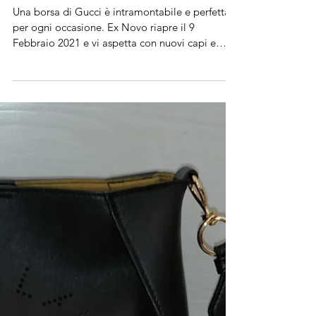
NON Solo Gucci
Una borsa di Gucci è intramontabile e perfetta
per ogni occasione. Ex Novo riapre il 9
Febbraio 2021 e vi aspetta con nuovi capi e
borse.