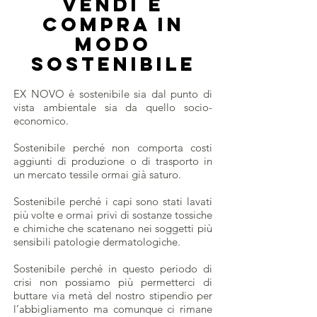
Vendi E
compra in
modo
SOSTENIBILE
EX NOVO è sostenibile sia dal punto di
vista ambientale sia da quello socio-
economico.
Sostenibile perché non comporta costi
aggiunti di produzione o di trasporto in
un mercato tessile ormai già saturo.
Sostenibile perché i capi sono stati lavati
più volte e ormai privi di sostanze tossiche
e chimiche che scatenano nei soggetti più
sensibili patologie dermatologiche.
Sostenibile perché in questo periodo di
crisi non possiamo più permetterci di
buttare via metà del nostro stipendio per
l’abbigliamento ma comunque ci rimane