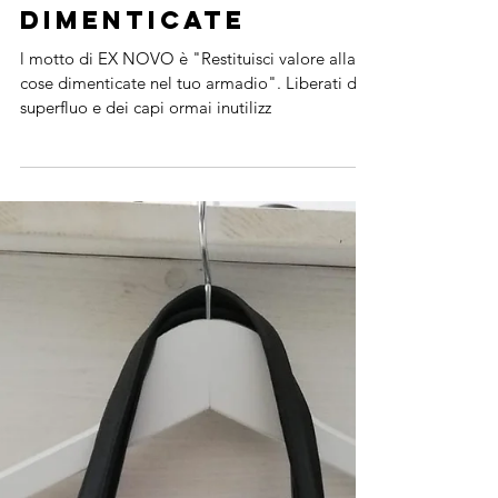
Restituisci valore
alle cose
dimenticate
l motto di EX NOVO è "Restituisci valore alla
cose dimenticate nel tuo armadio". Liberati del
superfluo e dei capi ormai inutilizz