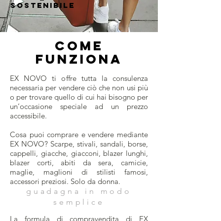
SOSTENIBILE
COME
FUNZIONA
EX NOVO ti offre tutta la consulenza
necessaria per vendere ciò che non usi più
o per trovare quello di cui hai bisogno per
un’occasione speciale ad un prezzo
accessibile.
Cosa puoi comprare e vendere mediante
EX NOVO? Scarpe, stivali, sandali, borse,
cappelli, giacche, giacconi, blazer lunghi,
blazer corti, abiti da sera, camicie,
maglie, maglioni di stilisti famosi,
accessori preziosi. Solo da donna.
guadagna in modo
semplice
La formula di compravendita di EX