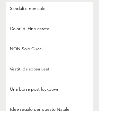
Sandali e non solo
Colori di Fine estate
NON Solo Gucci
Vestiti da sposa usati
Una borsa post lockdown
Idee regalo per questo Natale
Metti una borsa sotto l'albero