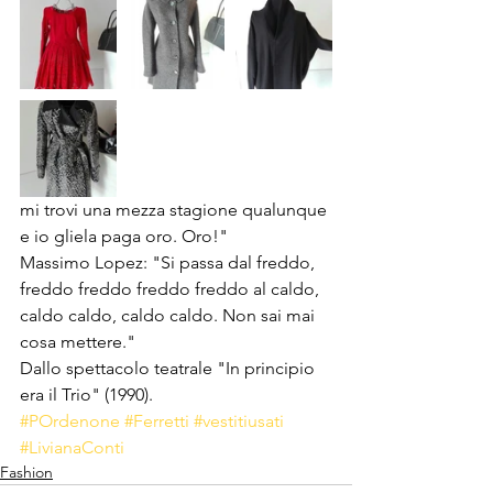
mi trovi una mezza stagione qualunque 
e io gliela paga oro. Oro!"
Massimo Lopez: "Si passa dal freddo, 
freddo freddo freddo freddo al caldo, 
caldo caldo, caldo caldo. Non sai mai 
cosa mettere."
Dallo spettacolo teatrale "In principio 
era il Trio" (1990).
#POrdenone
#Ferretti
#vestitiusati
#LivianaConti
Fashion