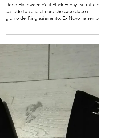
Black Friday
anche da EX NOVO
Dopo Halloween c'è il Black Friday. Si tratta del
cosiddetto venerdì nero che cade dopo il
giorno del Ringraziamento. Ex Novo ha sempre