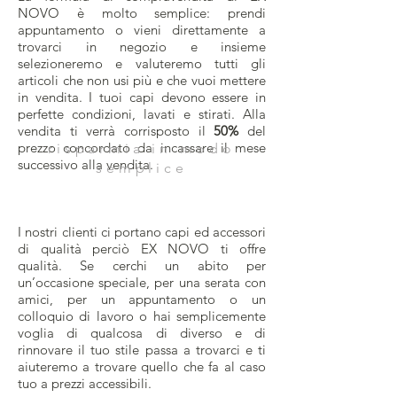
NOVO è molto semplice: prendi
appuntamento o vieni direttamente a
trovarci in negozio e insieme
selezioneremo e valuteremo tutti gli
articoli che non usi più e che vuoi mettere
in vendita. I tuoi capi devono essere in
perfette condizioni, lavati e stirati. Alla
vendita ti verrà corrisposto il
50%
del
prezzo concordato da incassare il mese
risparmia in modo
successivo alla vendita.
semplice
I nostri clienti ci portano capi ed accessori
di qualità perciò EX NOVO ti offre
qualità. Se cerchi un abito per
un’occasione speciale, per una serata con
amici, per un appuntamento o un
colloquio di lavoro o hai semplicemente
voglia di qualcosa di diverso e di
rinnovare il tuo stile passa a trovarci e ti
aiuteremo a trovare quello che fa al caso
tuo a prezzi accessibili.