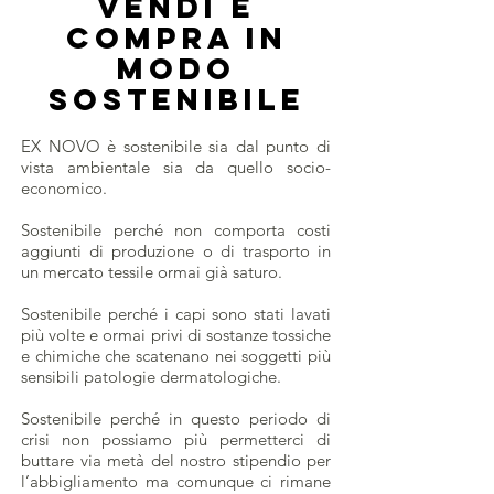
Vendi E
compra in
modo
SOSTENIBILE
EX NOVO è sostenibile sia dal punto di
vista ambientale sia da quello socio-
economico.
Sostenibile perché non comporta costi
aggiunti di produzione o di trasporto in
un mercato tessile ormai già saturo.
Sostenibile perché i capi sono stati lavati
più volte e ormai privi di sostanze tossiche
e chimiche che scatenano nei soggetti più
sensibili patologie dermatologiche.
Sostenibile perché in questo periodo di
crisi non possiamo più permetterci di
buttare via metà del nostro stipendio per
l’abbigliamento ma comunque ci rimane