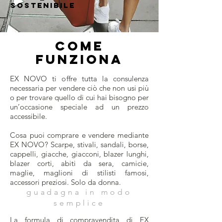
SOSTENIBILE
COME
FUNZIONA
EX NOVO ti offre tutta la consulenza
necessaria per vendere ciò che non usi più
o per trovare quello di cui hai bisogno per
un’occasione speciale ad un prezzo
accessibile.
Cosa puoi comprare e vendere mediante
EX NOVO? Scarpe, stivali, sandali, borse,
cappelli, giacche, giacconi, blazer lunghi,
blazer corti, abiti da sera, camicie,
maglie, maglioni di stilisti famosi,
accessori preziosi. Solo da donna.
guadagna in modo
semplice
La formula di compravendita di EX